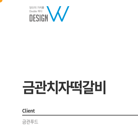
brand
금관치자떡갈비
Client
금관푸드