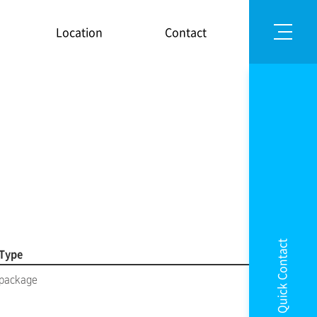
Location
Contact
Quick Contact
Type
package