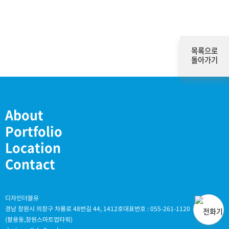
목록으로
돌아가기
About
Portfolio
Location
Contact
디자인더블유
경남 창원시 의창구 차룡로 48번길 44, 1412호
대표번호 : 055-261-1120
(팔용동,창원스마트업타워)