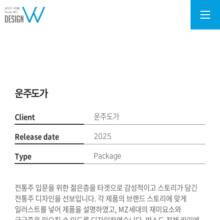
brand
운주도가
Client
운주도가
Release date
2025
Type
Package
전통주 입문을 위한 젊은층을 타겟으로 감성적이고 스토리가 담긴
전통주 디자인을 선보입니다.
각 제품의 브랜드 스토리에 맞게
일러스트를 넣어 제품을 설명하였고, MZ세대의 재미요소와
궁금증을 일으킬 수 있도록 디자인하였습니다.
박스도 전체 라인에