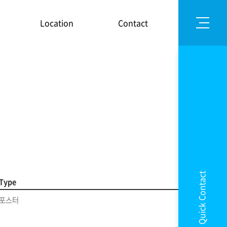
Location
Contact
Quick Contact
Type
포스터