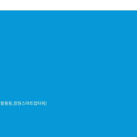
(팔용동,창원스마트업타워)