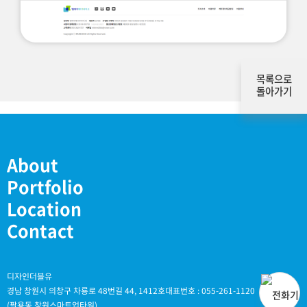
목록으로
돌아가기
About
Portfolio
Location
Contact
디자인더블유
경남 창원시 의창구 차룡로 48번길 44, 1412호
대표번호 : 055-261-1120
(팔용동,창원스마트업타워)