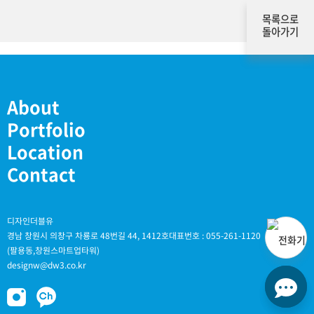
목록으로
돌아가기
About
Portfolio
Location
Contact
디자인더블유
경남 창원시 의창구 차룡로 48번길 44, 1412호
대표번호 : 055-261-1120
(팔용동,창원스마트업타워)
designw@dw3.co.kr
채널