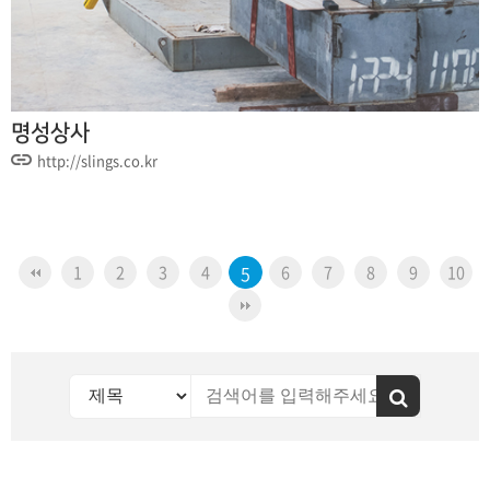
명성상사
http://slings.co.kr
1
2
3
4
5
6
7
8
9
10