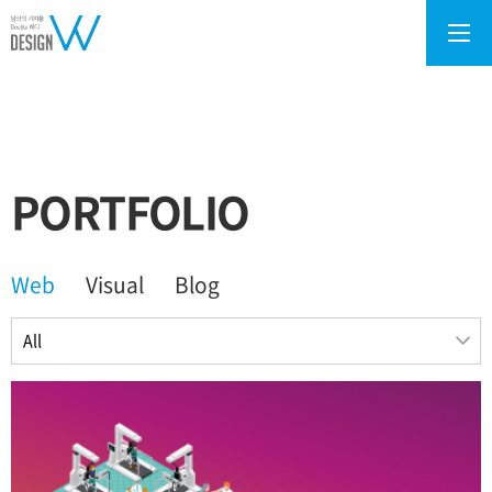
PORTFOLIO
Web
Visual
Blog
All