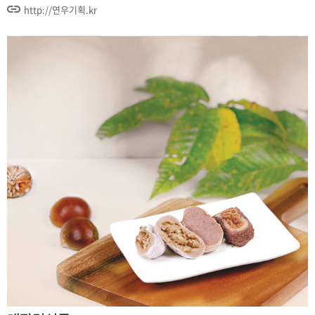
http://연우기획.kr