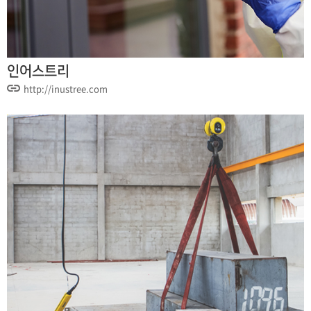
인어스트리
http://inustree.com