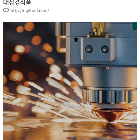
대장경식품
http://djgfood.com/