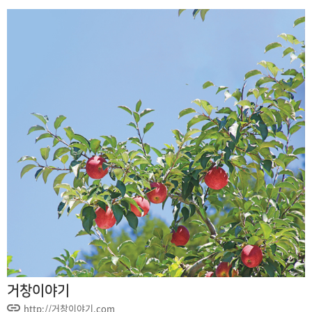
거창이야기
http://거창이야기.com