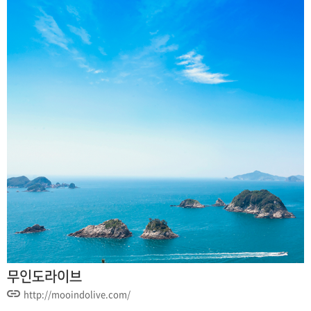
무인도라이브
http://mooindolive.com/