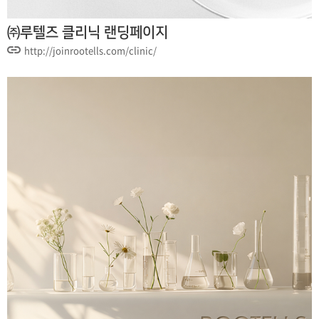
㈜루텔즈 클리닉 랜딩페이지
http://joinrootells.com/clinic/