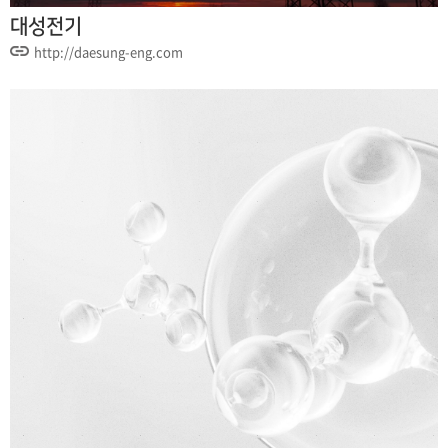
대성전기
http://daesung-eng.com