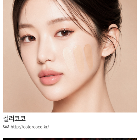
컬러코코
http://colorcoco.kr/