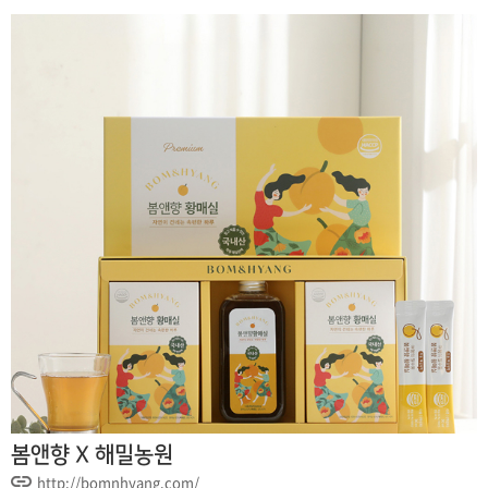
봄앤향 X 해밀농원
http://bomnhyang.com/