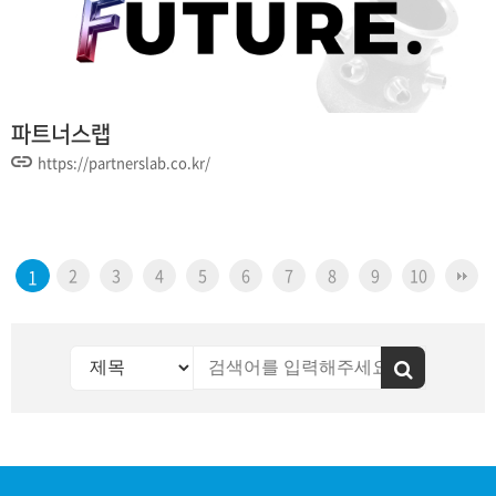
파트너스랩
https://partnerslab.co.kr/
1
2
3
4
5
6
7
8
9
10